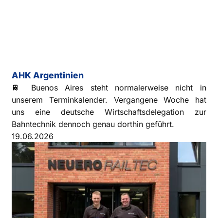
AHK Argentinien
🚆 Buenos Aires steht normalerweise nicht in
unserem Terminkalender. Vergangene Woche hat
uns eine deutsche Wirtschaftsdelegation zur
Bahntechnik dennoch genau dorthin geführt.
19.06.2026