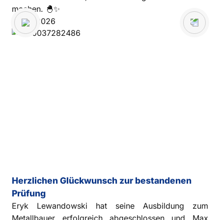
machen. 🐣✨
02.04.2026
Herzlichen Glückwunsch zur bestandenen
Prüfung
Eryk Lewandowski hat seine Ausbildung zum
Metallbauer erfolgreich abgeschlossen und Max